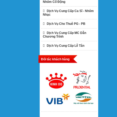
Nhóm Cổ Động
Dịch Vụ Cung Cấp Ca Sĩ - Nhóm
Nhạc
Dịch Vụ Cho Thuê PG - PB
Dịch Vụ Cung Cấp MC Dẫn
Chương Trình
Dịch Vụ Cung Cấp Lễ Tân
Đối tác khách hàng