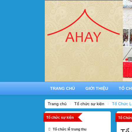
TRANG CHỦ
GIỚI THIỆU
TỔ CH
Trang chủ
Tổ chức sự kiện
Tổ Chức L
Tổ chức sự kiện
Tổ Chức
Tổ chức lễ trung thu