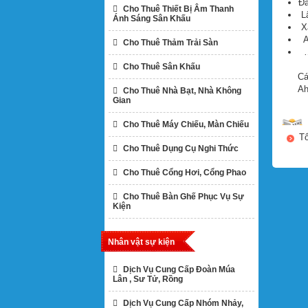
Đá
Cho Thuê Thiết Bị Âm Thanh
Lậ
Ánh Sáng Sân Khấu
Xâ
An
Cho Thuê Thảm Trải Sàn
Cho Thuê Sân Khấu
Cá
Ah
Cho Thuê Nhà Bạt, Nhà Không
Gian
Cho Thuê Máy Chiếu, Màn Chiếu
Tổ
Cho Thuê Dụng Cụ Nghi Thức
Cho Thuê Cổng Hơi, Cổng Phao
Cho Thuê Bàn Ghế Phục Vụ Sự
Kiện
Nhân vật sự kiện
Dịch Vụ Cung Cấp Đoàn Múa
Lân , Sư Tử, Rồng
Dịch Vụ Cung Cấp Nhóm Nhảy,