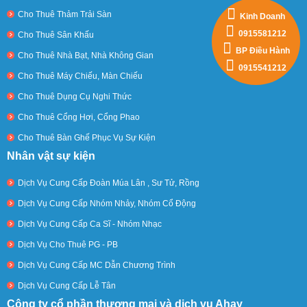
Cho Thuê Thảm Trải Sàn
Kinh Doanh
0915581212
Cho Thuê Sân Khấu
BP Điều Hành
Cho Thuê Nhà Bạt, Nhà Không Gian
0915541212
Cho Thuê Máy Chiếu, Màn Chiếu
Cho Thuê Dụng Cụ Nghi Thức
Cho Thuê Cổng Hơi, Cổng Phao
Cho Thuê Bàn Ghế Phục Vụ Sự Kiện
Nhân vật sự kiện
Dịch Vụ Cung Cấp Đoàn Múa Lân , Sư Tử, Rồng
Dịch Vụ Cung Cấp Nhóm Nhảy, Nhóm Cổ Động
Dịch Vụ Cung Cấp Ca Sĩ - Nhóm Nhạc
Dịch Vụ Cho Thuê PG - PB
Dịch Vụ Cung Cấp MC Dẫn Chương Trình
Dịch Vụ Cung Cấp Lễ Tân
Công ty cổ phần thương mại và dịch vụ Ahay