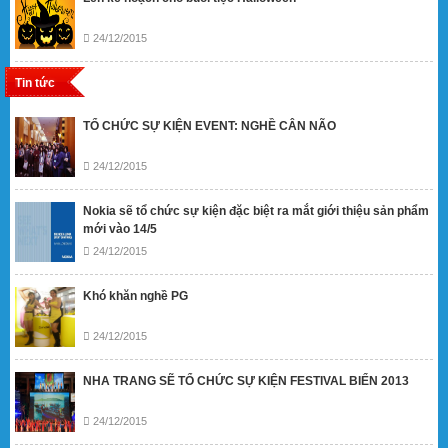
24/12/2015
Tin tức
TỔ CHỨC SỰ KIỆN EVENT: NGHỀ CÂN NÃO
24/12/2015
Nokia sẽ tổ chức sự kiện đặc biệt ra mắt giới thiệu sản phẩm
mới vào 14/5
24/12/2015
Khó khăn nghề PG
24/12/2015
NHA TRANG SẼ TỔ CHỨC SỰ KIỆN FESTIVAL BIỂN 2013
24/12/2015