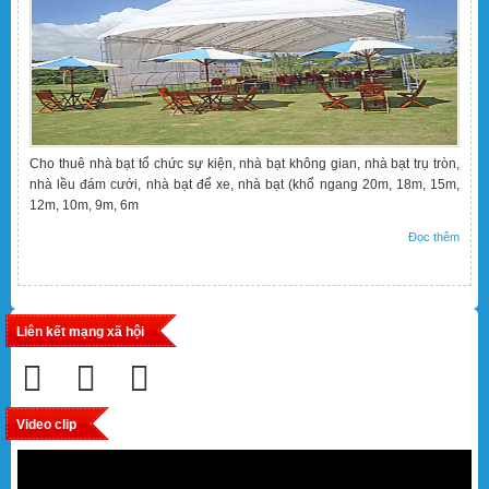
Cho thuê nhà bạt tổ chức sự kiện, nhà bạt không gian, nhà bạt trụ tròn,
nhà lều đám cưới, nhà bạt để xe, nhà bạt (khổ ngang 20m, 18m, 15m,
12m, 10m, 9m, 6m
Đọc thêm
Liên kết mạng xã hội
Video clip